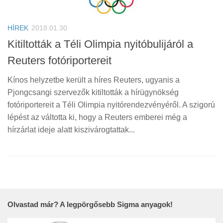
HÍREK
2018.01.30
Kitiltották a Téli Olimpia nyitóbulijáról a
Reuters fotóriportereit
Kínos helyzetbe került a híres Reuters, ugyanis a
Pjongcsangi szervezők kitiltották a hírügynökség
fotóriportereit a Téli Olimpia nyitórendezvényéről. A szigorú
lépést az váltotta ki, hogy a Reuters emberei még a
hírzárlat ideje alatt kiszivárogtattak...
Olvastad már? A legpörgősebb Sigma anyagok!