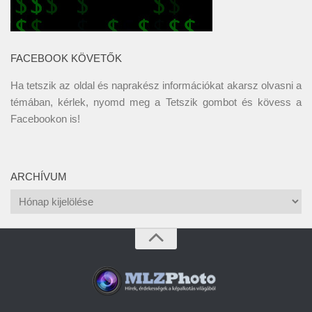
FACEBOOK KÖVETŐK
Ha tetszik az oldal és naprakész információkat akarsz olvasni a
témában, kérlek, nyomd meg a Tetszik gombot és kövess a
Facebookon
is!
ARCHÍVUM
Archívum