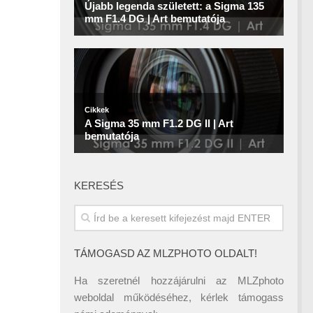
KERESÉS
TÁMOGASD AZ MLZPHOTO OLDALT!
Ha szeretnél hozzájárulni az MLZphoto
weboldal működéséhez, kérlek támogass