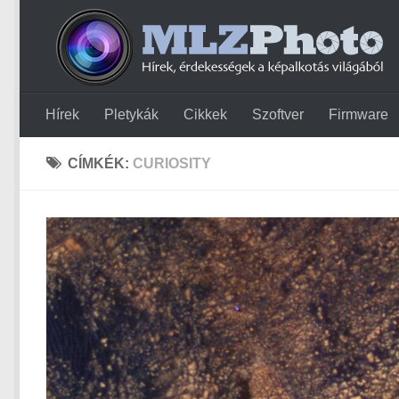
Hírek
Pletykák
Cikkek
Szoftver
Firmware
CÍMKÉK:
CURIOSITY