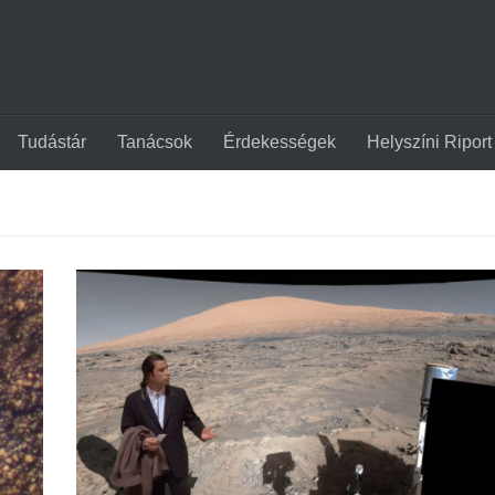
Tudástár
Tanácsok
Érdekességek
Helyszíni Riport