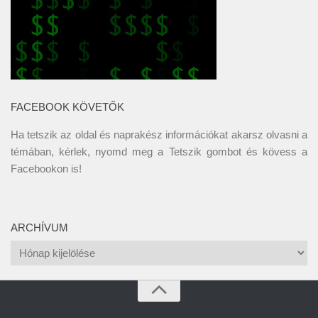
FACEBOOK KÖVETŐK
Ha tetszik az oldal és naprakész információkat akarsz olvasni a
témában, kérlek, nyomd meg a Tetszik gombot és kövess a
Facebookon
is!
ARCHÍVUM
Archívum