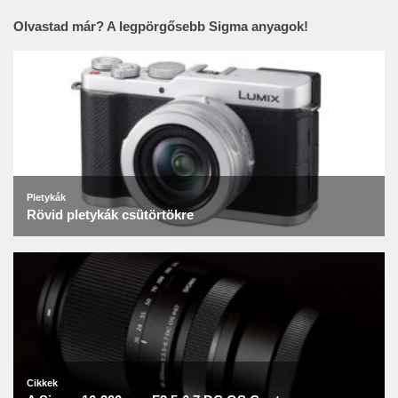
Olvastad már? A legpörgősebb Sigma anyagok!