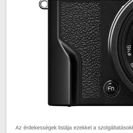
Az érdekességek listája ezekkel a szolgáltatáso