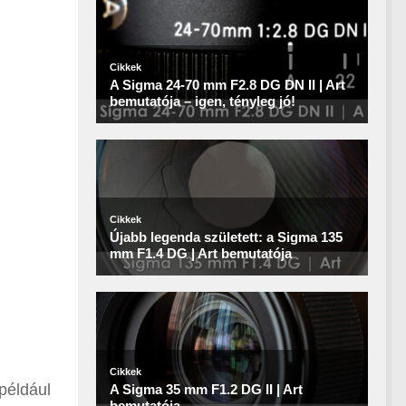
például