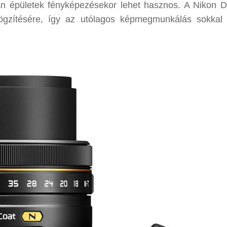
rban épületek fényképezésekor lehet hasznos. A Nikon 
gzítésére, így az utólagos képmegmunkálás sokkal