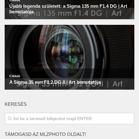
KERESÉS
TÁMOGASD AZ MLZPHOTO OLDALT!