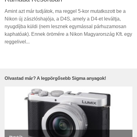
Amint azt már tudjátok, ma reggel 5-kor mutatkozott be a
Nikon új zászlóshajója, a D4S, amely a D4-et leváltja,
nyugdíjba küldi (nem lesznek egymással párhuzamosan
kaphatóak). Ennek örömére a Nikon Magyarország Kft. egy
reggelivel...
Olvastad már? A legpörgősebb Sigma anyagok!