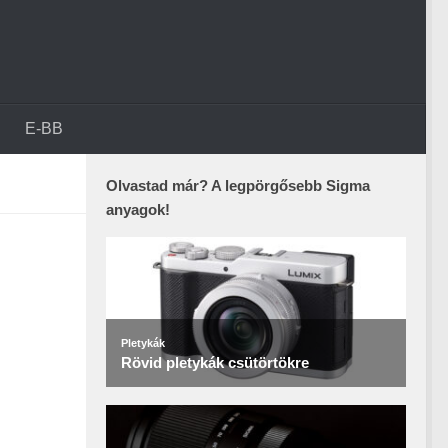
E-BB
Olvastad már? A legpörgősebb Sigma
anyagok!