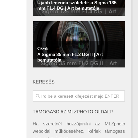
KERESÉS
TÁMOGASD AZ MLZPHOTO OLDALT!
Ha szeretnél hozzájárulni az MLZphoto
weboldal működéséhez, kérlek támogass