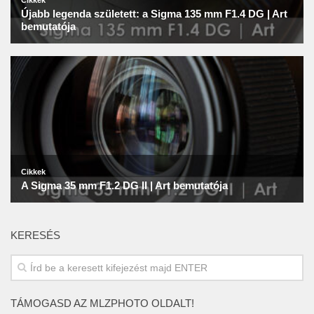
KERESÉS
TÁMOGASD AZ MLZPHOTO OLDALT!