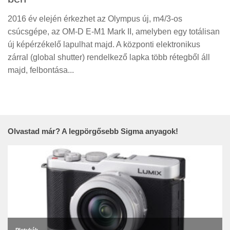
2016 év elején érkezhet az Olympus új, m4/3-os
csúcsgépe, az OM-D E-M1 Mark II, amelyben egy totálisan
új képérzékelő lapulhat majd. A központi elektronikus
zárral (global shutter) rendelkező lapka több rétegből áll
majd, felbontása...
Olvastad már? A legpörgősebb Sigma anyagok!