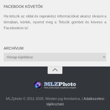
FACEBOOK KÖVETŐK
Ha tetszik az oldal és naprakész információkat akarsz olvasni a
témában, kérlek, nyomd meg a Tetszik gombot és kövess a
Facebookon
is!
ARCHÍVUM
Archívum
MLZphoto © 2011-2026. Minden jog fenntartva. |
Adatkezelesi
tájékoztató