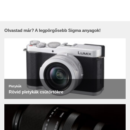
Olvastad már? A legpörgősebb Sigma anyagok!