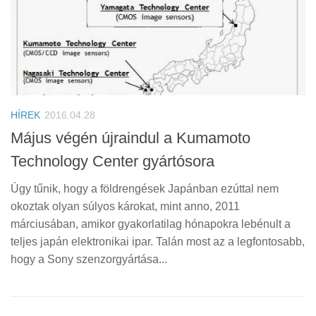
HÍREK
2016.04.28
Május végén újraindul a Kumamoto
Technology Center gyártósora
Úgy tűnik, hogy a földrengések Japánban ezúttal nem
okoztak olyan súlyos károkat, mint anno, 2011
márciusában, amikor gyakorlatilag hónapokra lebénult a
teljes japán elektronikai ipar. Talán most az a legfontosabb,
hogy a Sony szenzorgyártása...