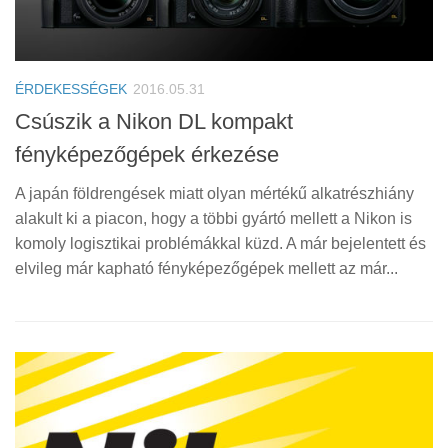
ÉRDEKESSÉGEK
2016.05.31
Csúszik a Nikon DL kompakt
fényképezőgépek érkezése
A japán földrengések miatt olyan mértékű alkatrészhiány
alakult ki a piacon, hogy a többi gyártó mellett a Nikon is
komoly logisztikai problémákkal küzd. A már bejelentett és
elvileg már kapható fényképezőgépek mellett az már...