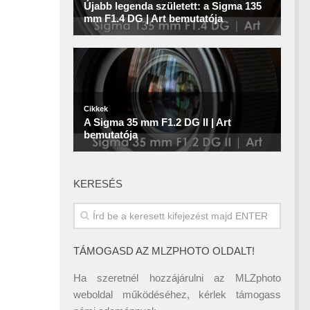
KERESÉS
TÁMOGASD AZ MLZPHOTO OLDALT!
Ha szeretnél hozzájárulni az MLZphoto
weboldal működéséhez, kérlek támogass