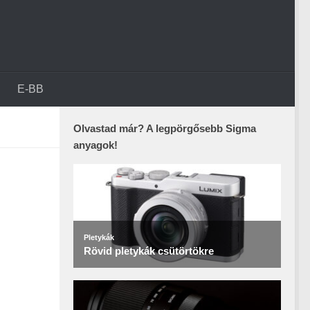
E-BB
Olvastad már? A legpörgősebb Sigma
anyagok!