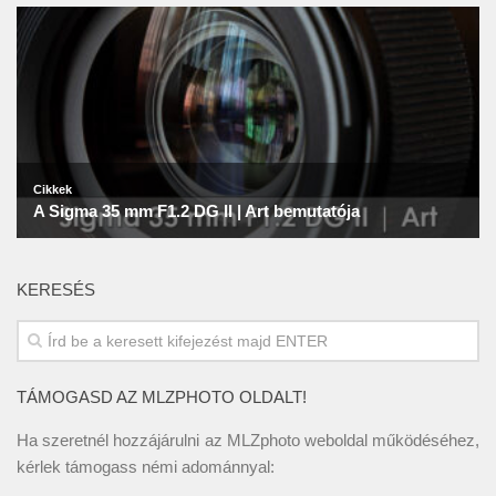
KERESÉS
TÁMOGASD AZ MLZPHOTO OLDALT!
Ha szeretnél hozzájárulni az MLZphoto weboldal működéséhez,
kérlek támogass némi adománnyal: