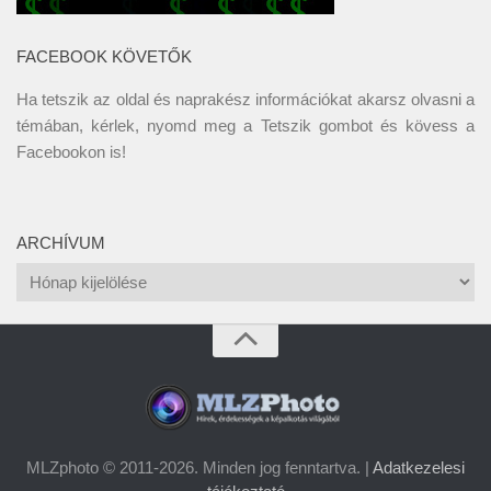
FACEBOOK KÖVETŐK
Ha tetszik az oldal és naprakész információkat akarsz olvasni a
témában, kérlek, nyomd meg a Tetszik gombot és kövess a
Facebookon
is!
ARCHÍVUM
Archívum
MLZphoto © 2011-2026. Minden jog fenntartva. |
Adatkezelesi