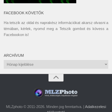
FACEBOOK KÖVETŐK
Ha tetszik az oldal és naprakész információkat akarsz olvasni a
témában, kérlek, nyomd meg a Tetszik gombot és kövess a
Facebookon
is!
ARCHÍVUM
Archívum
MLZphoto © 2011-2026. Minden jog fenntartva. |
Adatkezelesi