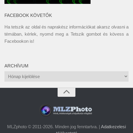
FACEBOOK KÖVETŐK
Ha tetszik az oldal és naprakész információkat akarsz olvasni a
témában, kérlek, nyomd meg a Tetszik gombot és kövess a
Facebookon
is!
ARCHÍVUM
Archívum
MLZphoto © 2011-2026. Minden jog fenntartva. |
Adatkezelesi