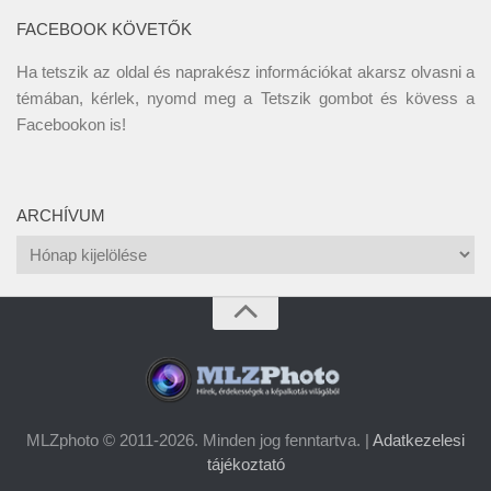
FACEBOOK KÖVETŐK
Ha tetszik az oldal és naprakész információkat akarsz olvasni a
témában, kérlek, nyomd meg a Tetszik gombot és kövess a
Facebookon
is!
ARCHÍVUM
Archívum
MLZphoto © 2011-2026. Minden jog fenntartva. |
Adatkezelesi
tájékoztató