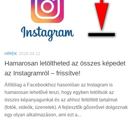
HÍREK
2018.04.12
Hamarosan letöltheted az összes képedet
az Instagramról – frissítve!
Állítólag a Facebookhoz hasonlóan az Instagram is
hamarosan lehetővé teszi, hogy egyben letöltsük az
összes képanyagunkat és az ahhoz feltöltött tartalmat
(fotók, videók, üzenetek). A fejlesztők gőzerővel dolgoznak
egy olyan alkalmazáson, ami ezt a...