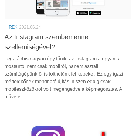
HÍREK
2021.06.24
Az Instagram szembemenne
szellemiségével?
Legalábbis nagyon úgy tűnik: az Instagramra ugyanis
mostantól nem csak mobilról, hanem asztali
számítógépünkről is tölthetünk fel képeket! Ez egy igazi
mérföldkőnek mondható újítás, hiszen eddig csak
mobileszközökről volt megengedve a képmegosztás. A
művelet...