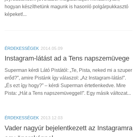
hogyan készíthetünk magunk is hasonló polgárpukkasztó
képeket!...
ÉRDEKESSÉGEK
2014.05.09
Instagram-látást ad a Tens napszemüvege
Superman kérdi Látó Pistától: „Te, Pista, neked mi a szuper
erőd?”, amire Pistánk így válaszol: „Az Instagram-látás!”.
„És ezt így hogy?” – kérdi Superman értetlenkedve. Mire
Pista: „Hát a Tens napszemüveggel!”. Egy másik változat...
ÉRDEKESSÉGEK
2013.12.03
Vader nagyúr bejelentkezett az Instagramra