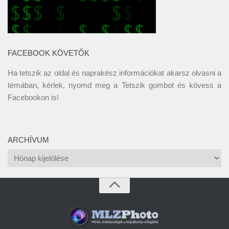
FACEBOOK KÖVETŐK
Ha tetszik az oldal és naprakész információkat akarsz olvasni a
témában, kérlek, nyomd meg a Tetszik gombot és kövess a
Facebookon
is!
ARCHÍVUM
Archívum