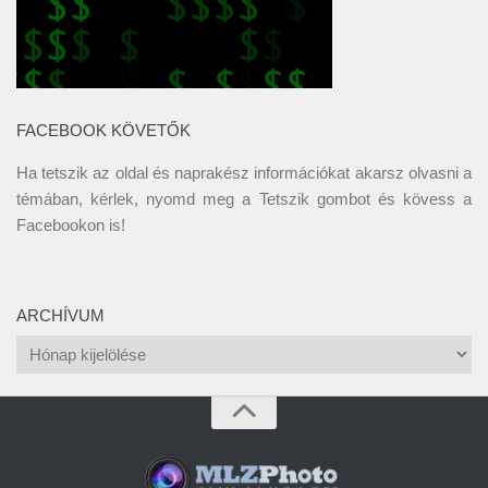
FACEBOOK KÖVETŐK
Ha tetszik az oldal és naprakész információkat akarsz olvasni a
témában, kérlek, nyomd meg a Tetszik gombot és kövess a
Facebookon
is!
ARCHÍVUM
Archívum