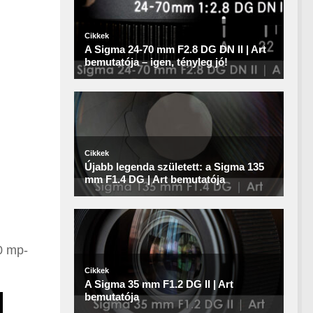
0 mp-