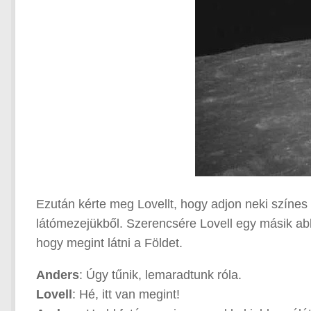
Ezután kérte meg Lovellt, hogy adjon neki színes 
látómezejükből. Szerencsére Lovell egy másik abl
hogy megint látni a Földet.
Anders
: Úgy tűnik, lemaradtunk róla.
Lovell
: Hé, itt van megint!