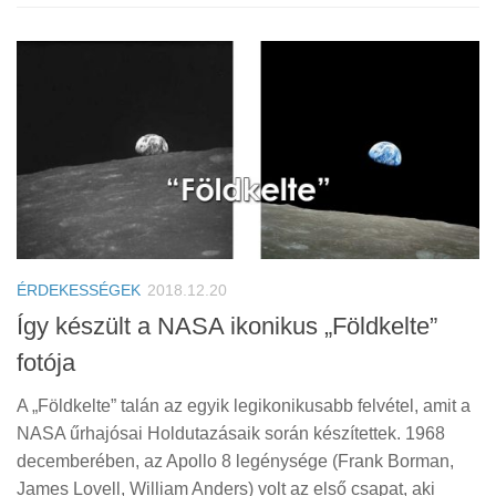
ÉRDEKESSÉGEK
2018.12.20
Így készült a NASA ikonikus „Földkelte”
fotója
A „Földkelte” talán az egyik legikonikusabb felvétel, amit a
NASA űrhajósai Holdutazásaik során készítettek. 1968
decemberében, az Apollo 8 legénysége (Frank Borman,
James Lovell, William Anders) volt az első csapat, aki