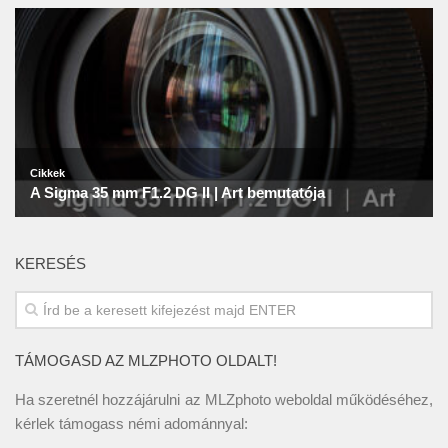
KERESÉS
TÁMOGASD AZ MLZPHOTO OLDALT!
Ha szeretnél hozzájárulni az MLZphoto weboldal működéséhez,
kérlek támogass némi adománnyal: