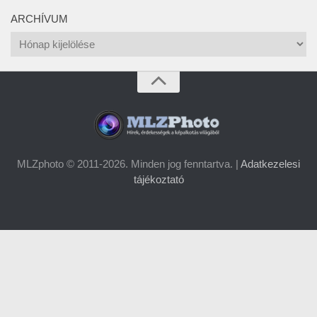
ARCHÍVUM
Archívum
MLZphoto © 2011-2026. Minden jog fenntartva. |
Adatkezelesi
tájékoztató