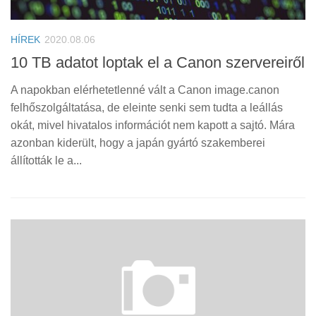
HÍREK
2020.08.06
10 TB adatot loptak el a Canon szervereiről
A napokban elérhetetlenné vált a Canon image.canon
felhőszolgáltatása, de eleinte senki sem tudta a leállás
okát, mivel hivatalos információt nem kapott a sajtó. Mára
azonban kiderült, hogy a japán gyártó szakemberei
állították le a...