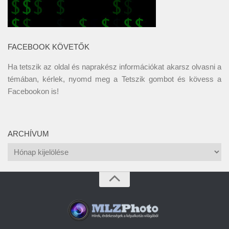
FACEBOOK KÖVETŐK
Ha tetszik az oldal és naprakész információkat akarsz olvasni a
témában, kérlek, nyomd meg a Tetszik gombot és kövess a
Facebookon
is!
ARCHÍVUM
Archívum