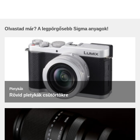
Olvastad már? A legpörgősebb Sigma anyagok!