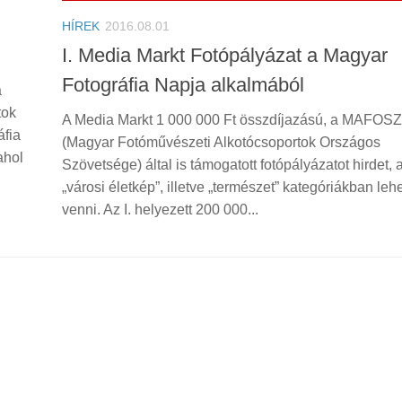
HÍREK
2016.08.01
I. Media Markt Fotópályázat a Magyar
Fotográfia Napja alkalmából
a
tok
A Media Markt 1 000 000 Ft összdíjazású, a MAFOSZ
áfia
(Magyar Fotóművészeti Alkotócsoportok Országos
ahol
Szövetsége) által is támogatott fotópályázatot hirdet, 
„városi életkép”, illetve „természet” kategóriákban lehe
venni. Az I. helyezett 200 000...