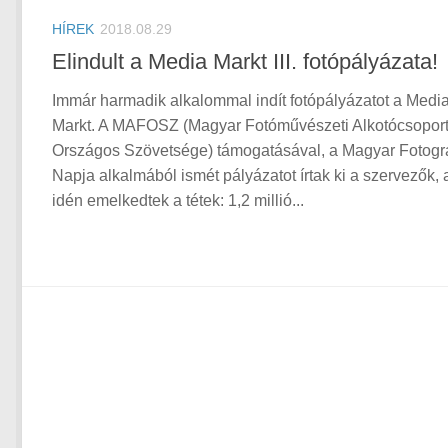
HÍREK
2018.08.29
Elindult a Media Markt III. fotópályázata!
Immár harmadik alkalommal indít fotópályázatot a Medi
Markt. A MAFOSZ (Magyar Fotóművészeti Alkotócsopor
Országos Szövetsége) támogatásával, a Magyar Fotogr
Napja alkalmából ismét pályázatot írtak ki a szervezők, 
idén emelkedtek a tétek: 1,2 millió...