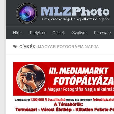
Hírek
Pletykák
Cikkek
Szoftver
Firmware
CÍMKÉK:
MAGYAR FOTOGRÁFIA NAPJA