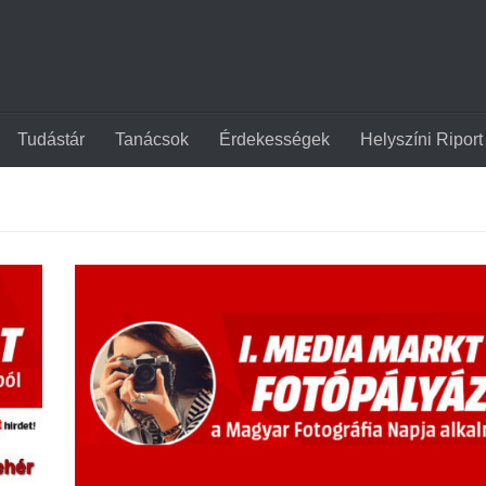
Tudástár
Tanácsok
Érdekességek
Helyszíni Riport