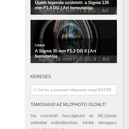
KERESÉS
TÁMOGASD AZ MLZPHOTO OLDALT!
Ha szeretnél hozzájárulni az MLZphoto
weboldal működéséhez, kérlek támogass