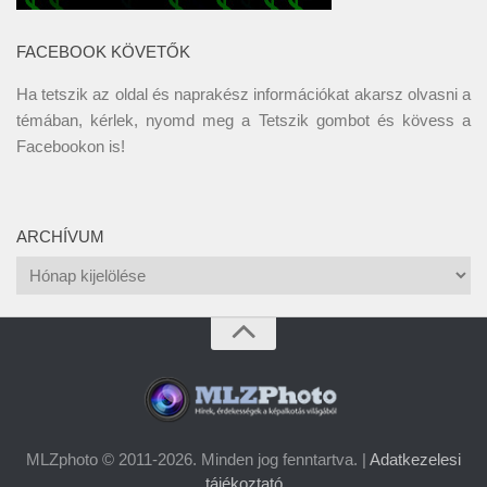
FACEBOOK KÖVETŐK
Ha tetszik az oldal és naprakész információkat akarsz olvasni a
témában, kérlek, nyomd meg a Tetszik gombot és kövess a
Facebookon
is!
ARCHÍVUM
Archívum
MLZphoto © 2011-2026. Minden jog fenntartva. |
Adatkezelesi
tájékoztató