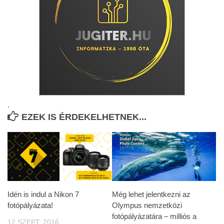
.
EZEK IS ÉRDEKELHETNEK...
Idén is indul a Nikon 7
Még lehet jelentkezni az
fotópályázata!
Olympus nemzetközi
fotópályázatára – milliós a
12 SZEPT, 2016