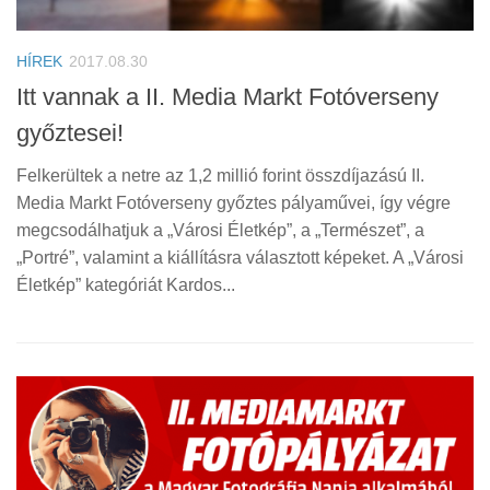
HÍREK
2017.08.30
Itt vannak a II. Media Markt Fotóverseny
győztesei!
Felkerültek a netre az 1,2 millió forint összdíjazású II.
Media Markt Fotóverseny győztes pályaművei, így végre
megcsodálhatjuk a „Városi Életkép”, a „Természet”, a
„Portré”, valamint a kiállításra választott képeket. A „Városi
Életkép” kategóriát Kardos...