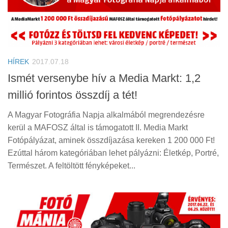
HÍREK
2017.07.18
Ismét versenybe hív a Media Markt: 1,2
millió forintos összdíj a tét!
A Magyar Fotográfia Napja alkalmából megrendezésre
kerül a MAFOSZ által is támogatott II. Media Markt
Fotópályázat, aminek összdíjazása kereken 1 200 000 Ft!
Ezúttal három kategóriában lehet pályázni: Életkép, Portré,
Természet. A feltöltött fényképeket...