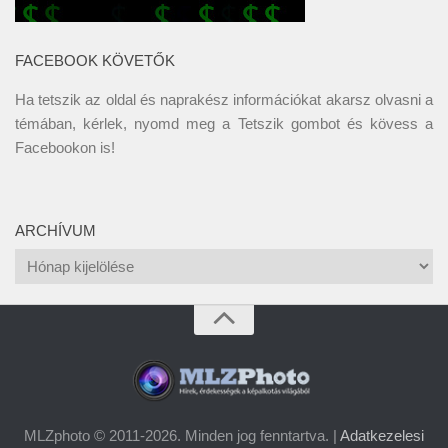
FACEBOOK KÖVETŐK
Ha tetszik az oldal és naprakész információkat akarsz olvasni a
témában, kérlek, nyomd meg a Tetszik gombot és kövess a
Facebookon
is!
ARCHÍVUM
Archívum
MLZphoto © 2011-2026. Minden jog fenntartva. |
Adatkezelesi