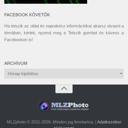
FACEBOOK KÖVETŐK
Ha tetszik az oldal és naprakész információkat akarsz olvasni a
témában, kérlek, nyomd meg a Tetszik gombot és kövess a
Facebookon
is!
ARCHÍVUM
Archívum
MLZphoto © 2011-2026. Minden jog fenntartva. |
Adatkezelesi