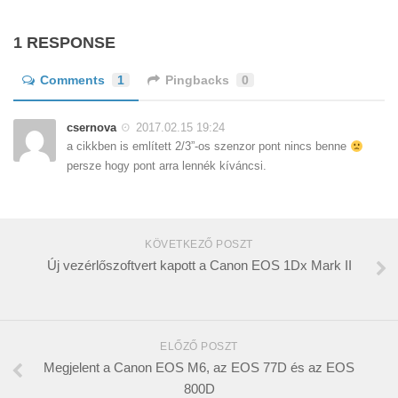
1 RESPONSE
Comments
1
Pingbacks
0
csernova
2017.02.15 19:24
a cikkben is említett 2/3”-os szenzor pont nincs benne
persze hogy pont arra lennék kíváncsi.
KÖVETKEZŐ POSZT
Új vezérlőszoftvert kapott a Canon EOS 1Dx Mark II
ELŐZŐ POSZT
Megjelent a Canon EOS M6, az EOS 77D és az EOS
800D