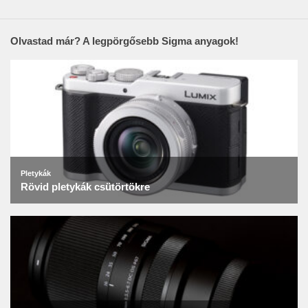
Olvastad már? A legpörgősebb Sigma anyagok!