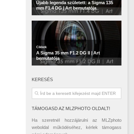
KERESÉS
TÁMOGASD AZ MLZPHOTO OLDALT!
Ha szeretnél hozzájárulni az MLZphoto
weboldal működéséhez, kérlek támogass