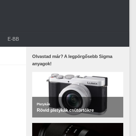
E-BB
Olvastad már? A legpörgősebb Sigma
anyagok!