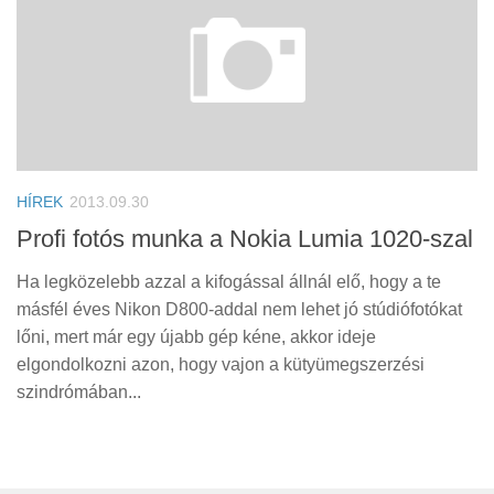
HÍREK
2013.09.30
Profi fotós munka a Nokia Lumia 1020-szal
Ha legközelebb azzal a kifogással állnál elő, hogy a te
másfél éves Nikon D800-addal nem lehet jó stúdiófotókat
lőni, mert már egy újabb gép kéne, akkor ideje
elgondolkozni azon, hogy vajon a kütyümegszerzési
szindrómában...