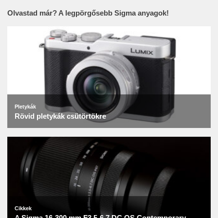
Olvastad már? A legpörgősebb Sigma anyagok!