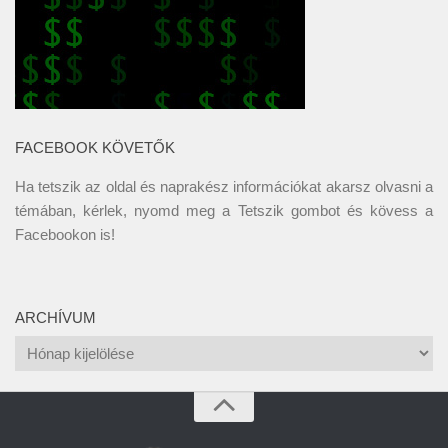
FACEBOOK KÖVETŐK
Ha tetszik az oldal és naprakész információkat akarsz olvasni a
témában, kérlek, nyomd meg a Tetszik gombot és kövess a
Facebookon
is!
ARCHÍVUM
Archívum