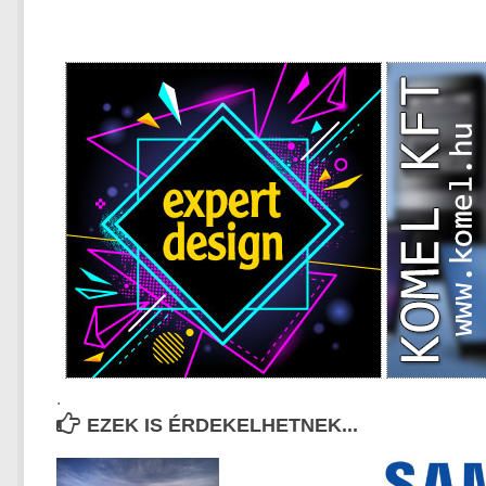
.
EZEK IS ÉRDEKELHETNEK...