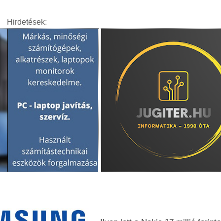
Hirdetések: