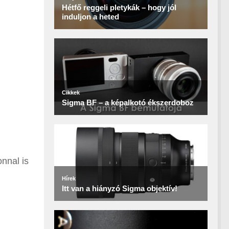
onnal is