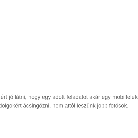
t jó látni, hogy egy adott feladatot akár egy mobiltelef
dolgokért ácsingózni, nem attól leszünk jobb fotósok.