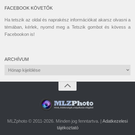
FACEBOOK KÖVETŐK
Ha tetszik az oldal és naprakész információkat akarsz olvasni a
témában, kérlek, nyomd meg a Tetszik gombot és kövess a
Facebookon
is!
ARCHÍVUM
Archívum
MLZphoto © 2011-2026. Minden jog fenntartva. |
Adatkezelesi
tájékoztató