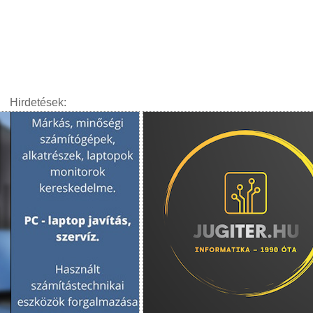
Hirdetések: