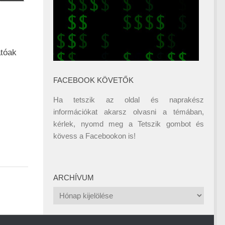
tóak
FACEBOOK KÖVETŐK
Ha tetszik az oldal és naprakész
információkat akarsz olvasni a témában,
kérlek, nyomd meg a Tetszik gombot és
kövess a
Facebookon
is!
ARCHÍVUM
Archívum