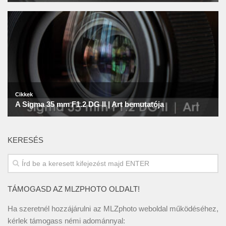
KERESÉS
TÁMOGASD AZ MLZPHOTO OLDALT!
Ha szeretnél hozzájárulni az MLZphoto weboldal működéséhez,
kérlek támogass némi adománnyal: