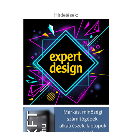
Hirdetések: