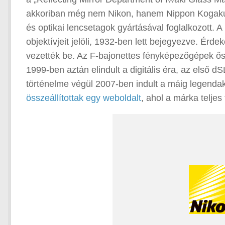
akkoriban még nem Nikon, hanem Nippon Kogaku K.
és optikai lencsetagok gyártásával foglalkozott.
objektívjeit jelöli, 1932-ben lett bejegyezve. É
vezették be. Az F-bajonettes fényképezőgépek ős
1999-ben aztán elindult a digitális éra, az első d
történelme végül 2007-ben indult a máig legend
összeállítottak egy weboldalt
, ahol a márka teljes