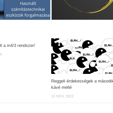
t a m4/3 rendszer!
4
Reggeli érdekességek a másodi
kávé mellé
22 NOV, 2022