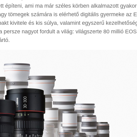
tt építeni, ami ma már széles körben alkalmazott gyakor
 nagy tömegek számára is elérhető digitális gyermeke az
akt kivitele és kis súlya, valamint egyszerű kezelhetősé
 persze nagyot fordult a világ: világszerte 80 millió EOS
ártó.