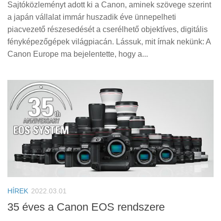
Sajtóközleményt adott ki a Canon, aminek szövege szerint
a japán vállalat immár huszadik éve ünnepelheti
piacvezető részesedését a cserélhető objektíves, digitális
fényképezőgépek világpiacán. Lássuk, mit írnak nekünk: A
Canon Europe ma bejelentette, hogy a...
HÍREK
2022.03.01
35 éves a Canon EOS rendszere