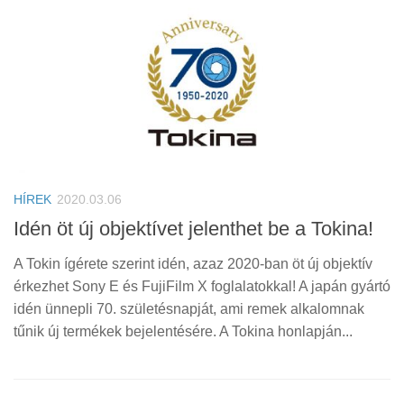
HÍREK
2020.03.06
Idén öt új objektívet jelenthet be a Tokina!
A Tokin ígérete szerint idén, azaz 2020-ban öt új objektív
érkezhet Sony E és FujiFilm X foglalatokkal! A japán gyártó
idén ünnepli 70. születésnapját, ami remek alkalomnak
tűnik új termékek bejelentésére. A Tokina honlapján...