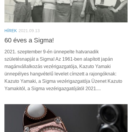
HÍREK
2021.09.13
60 éves a Sigma!
2021. szeptember 9-én ünnepelte hatvanadik
születésnapját a Sigma! Az 1961-ben alapított japán
magánvállalkozás vezérigazgatója, Kazuto Yamaki
ünnepélyes hangvételű levelet címzett a rajongóknak:
Kazuto Yamaki, a Sigma vezérigazgatója Üzenet Kazuto
Yamakitól, a Sigma vezérigazgatójától 2021....