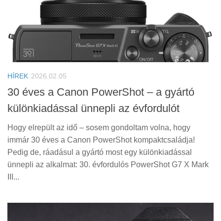
HÍREK
2026.02.05
30 éves a Canon PowerShot – a gyártó
különkiadással ünnepli az évfordulót
Hogy elrepült az idő – sosem gondoltam volna, hogy
immár 30 éves a Canon PowerShot kompaktcsaládja!
Pedig de, ráadásul a gyártó most egy különkiadással
ünnepli az alkalmat: 30. évfordulós PowerShot G7 X Mark
III...