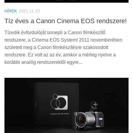
HÍREK
2021.11.10
Tíz éves a Canon Cinema EOS rendszere!
Tízedik évfordulóját ünnepli a Canon filmkészítő
rendszere, a Cinema EOS System! 2011 novemberében
született meg a Canon filmkészítésre szakosodott
rendszere. Ez volt az az év, amikor a mérleg nyelve a
korábbi analóg rendszerektől egyre...