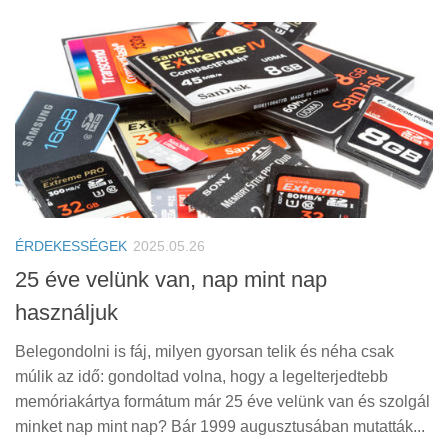
ÉRDEKESSÉGEK
2025.05.26
25 éve velünk van, nap mint nap
használjuk
Belegondolni is fáj, milyen gyorsan telik és néha csak
múlik az idő: gondoltad volna, hogy a legelterjedtebb
memóriakártya formátum már 25 éve velünk van és szolgál
minket nap mint nap? Bár 1999 augusztusában mutatták...