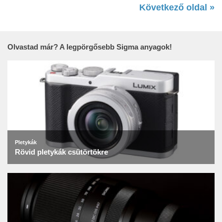
Következő oldal »
Olvastad már? A legpörgősebb Sigma anyagok!