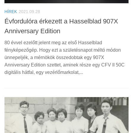
HÍREK
2021.09.28
Évfordulóra érkezett a Hasselblad 907X
Anniversary Edition
80 évvel ezelőtt jelent meg az első Hasselblad
fényképezőgép. Hogy ezt a születésnapot méltó módon
ünnepeljék, a mérnökök összedobtak egy 907X
Anniversary Edition szettet, aminek része egy CFV II 50C
digitális hátfal, egy vezérlőmarkolat,...