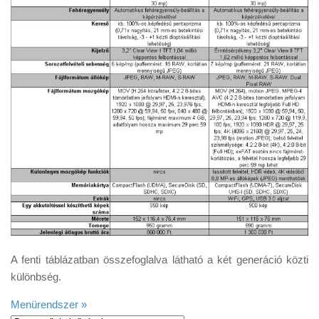
A fenti táblázatban összefoglalva látható a két generáció közti
különbség.
Menürendszer »