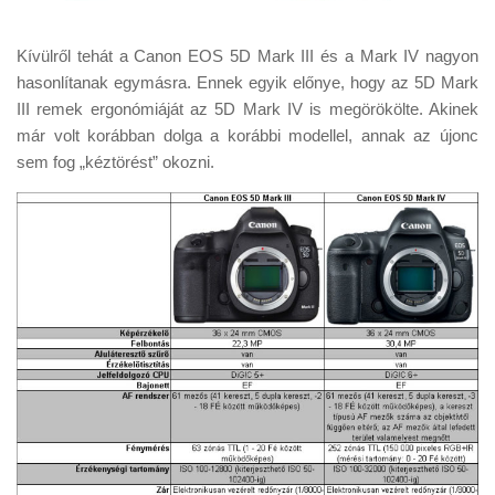
Kívülről tehát a Canon EOS 5D Mark III és a Mark IV nagyon
hasonlítanak egymásra. Ennek egyik előnye, hogy az 5D Mark
III remek ergonómiáját az 5D Mark IV is megörökölte. Akinek
már volt korábban dolga a korábbi modellel, annak az újonc
sem fog „kéztörést” okozni.