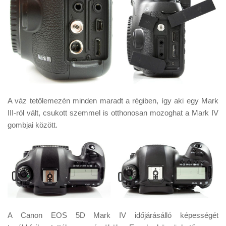
A váz tetőlemezén minden maradt a régiben, így aki egy Mark
III-ról vált, csukott szemmel is otthonosan mozoghat a Mark IV
gombjai között.
A Canon EOS 5D Mark IV időjárásálló képességét