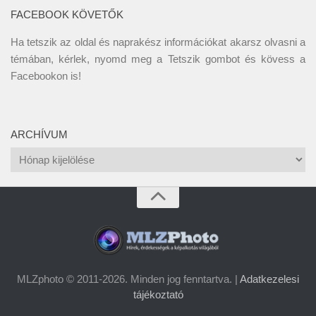
FACEBOOK KÖVETŐK
Ha tetszik az oldal és naprakész információkat akarsz olvasni a
témában, kérlek, nyomd meg a Tetszik gombot és kövess a
Facebookon
is!
ARCHÍVUM
Archívum
MLZphoto © 2011-2026. Minden jog fenntartva. |
Adatkezelesi
tájékoztató