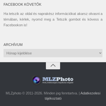
FACEBOOK KÖVETŐK
Ha tetszik az oldal és naprakész információkat akarsz olvasni a
témában, kérlek, nyomd meg a Tetszik gombot és kövess a
Facebookon
is!
ARCHÍVUM
Archívum
MLZphoto © 2011-2026. Minden jog fenntartva. |
Adatkezelesi
tájékoztató