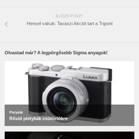
ELŐZŐ POSZT
Hensel vakuk: Tavaszi Akciót tart a Tripont
Olvastad már? A legpörgősebb Sigma anyagok!