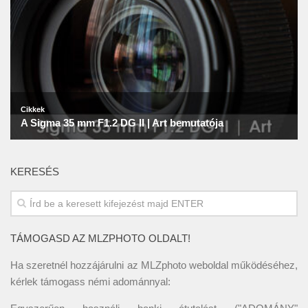
KERESÉS
TÁMOGASD AZ MLZPHOTO OLDALT!
Ha szeretnél hozzájárulni az MLZphoto weboldal működéséhez,
kérlek támogass némi adománnyal: