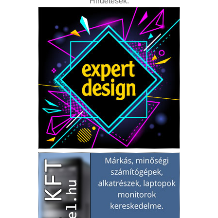
Hirdetések: