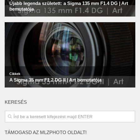
KERESÉS
TÁMOGASD AZ MLZPHOTO OLDALT!