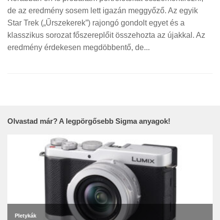
de az eredmény sosem lett igazán meggyőző. Az egyik
Star Trek („Űrszekerek”) rajongó gondolt egyet és a
klasszikus sorozat főszereplőit összehozta az újakkal. Az
eredmény érdekesen megdöbbentő, de...
Olvastad már? A legpörgősebb Sigma anyagok!