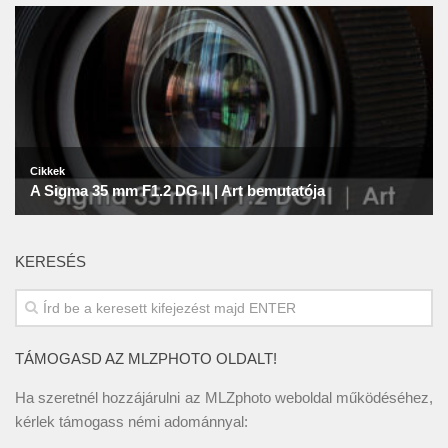
KERESÉS
TÁMOGASD AZ MLZPHOTO OLDALT!
Ha szeretnél hozzájárulni az MLZphoto weboldal működéséhez,
kérlek támogass némi adománnyal: