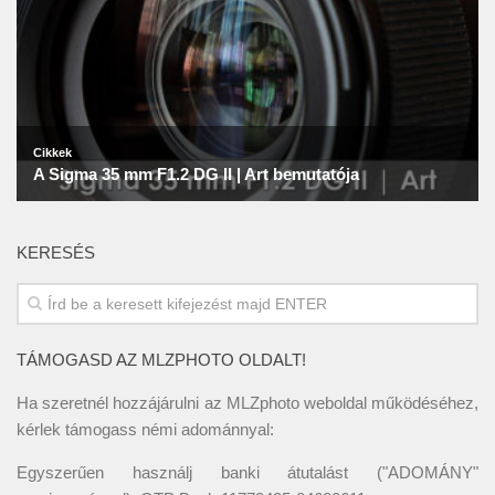
KERESÉS
TÁMOGASD AZ MLZPHOTO OLDALT!
Ha szeretnél hozzájárulni az MLZphoto weboldal működéséhez,
kérlek támogass némi adománnyal:
Egyszerűen használj banki átutalást ("ADOMÁNY"