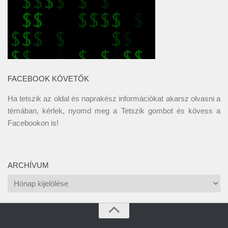
FACEBOOK KÖVETŐK
Ha tetszik az oldal és naprakész információkat akarsz olvasni a
témában, kérlek, nyomd meg a Tetszik gombot és kövess a
Facebookon
is!
ARCHÍVUM
Archívum