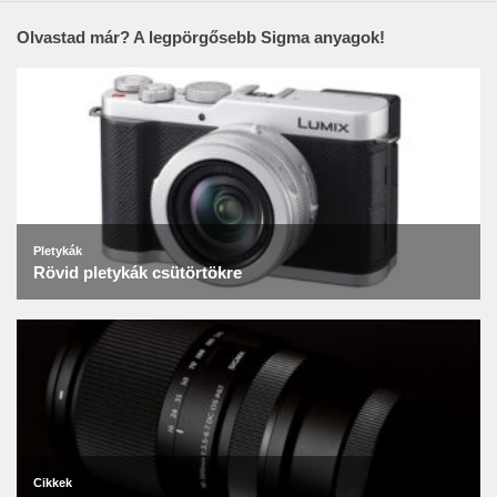
Olvastad már? A legpörgősebb Sigma anyagok!