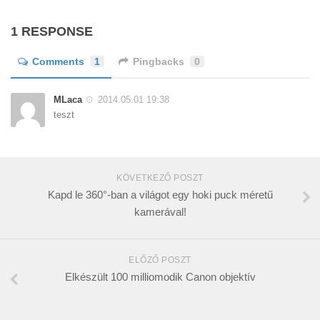
1 RESPONSE
Comments
1
Pingbacks
0
MLaca
2014.05.01 19:38
teszt
KÖVETKEZŐ POSZT
Kapd le 360°-ban a világot egy hoki puck méretű
kamerával!
ELŐZŐ POSZT
Elkészült 100 milliomodik Canon objektív