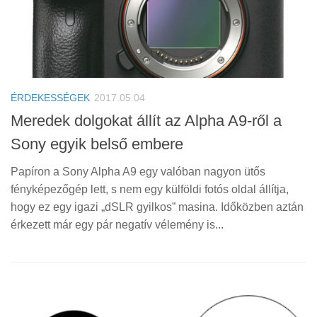
ÉRDEKESSÉGEK
2017.05.04
Meredek dolgokat állít az Alpha A9-ről a
Sony egyik belső embere
Papíron a Sony Alpha A9 egy valóban nagyon ütős
fényképezőgép lett, s nem egy külföldi fotós oldal állítja,
hogy ez egy igazi „dSLR gyilkos” masina. Időközben aztán
érkezett már egy pár negatív vélemény is...