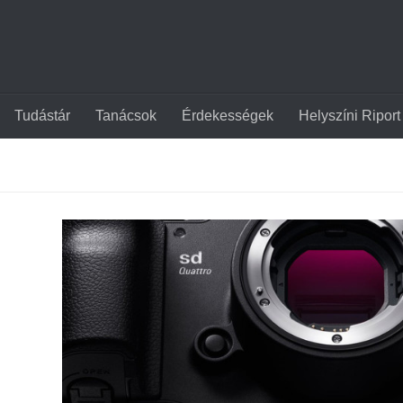
Tudástár
Tanácsok
Érdekességek
Helyszíni Riport