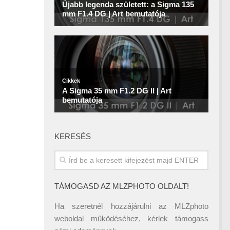
KERESÉS
TÁMOGASD AZ MLZPHOTO OLDALT!
Ha szeretnél hozzájárulni az MLZphoto
weboldal működéséhez, kérlek támogass