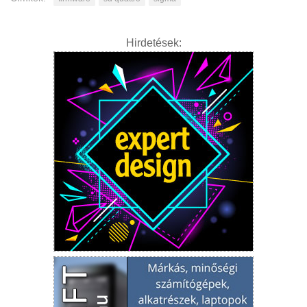
Hirdetések: