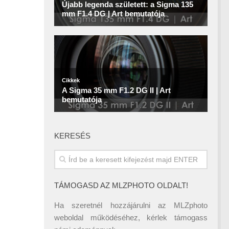
KERESÉS
TÁMOGASD AZ MLZPHOTO OLDALT!
Ha szeretnél hozzájárulni az MLZphoto
weboldal működéséhez, kérlek támogass