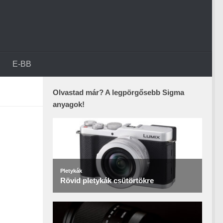
E-BB
Olvastad már? A legpörgősebb Sigma
anyagok!