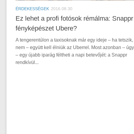
ÉRDEKESSÉGEK
2016.08.30
Ez lehet a profi fotósok rémálma: Snappr
fényképészet Ubere?
A tengerentúlon a taxisoknak már egy ideje – ha tetszik,
nem – együtt kell élniük az Uberrel. Most azonban – úgy
– egy újabb iparág féltheti a napi betevőjét: a Snappr
rendkívül...