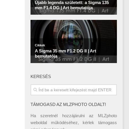
KERESÉS
TÁMOGASD AZ MLZPHOTO OLDALT!
Ha szeretnél hozzájárulni az MLZphoto
weboldal működéséhez, kérlek támogass