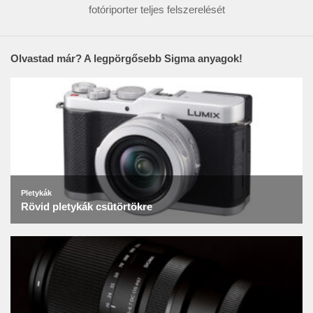
fotóriporter teljes felszerelését
Olvastad már? A legpörgősebb Sigma anyagok!