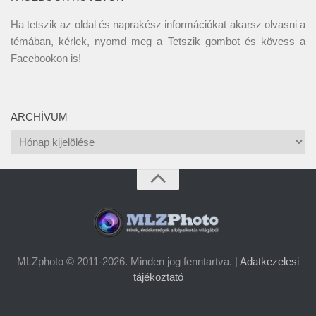
Ha tetszik az oldal és naprakész információkat akarsz olvasni a
témában, kérlek, nyomd meg a Tetszik gombot és kövess a
Facebookon
is!
ARCHÍVUM
Archívum
MLZphoto © 2011-2026. Minden jog fenntartva. |
Adatkezelesi
tájékoztató